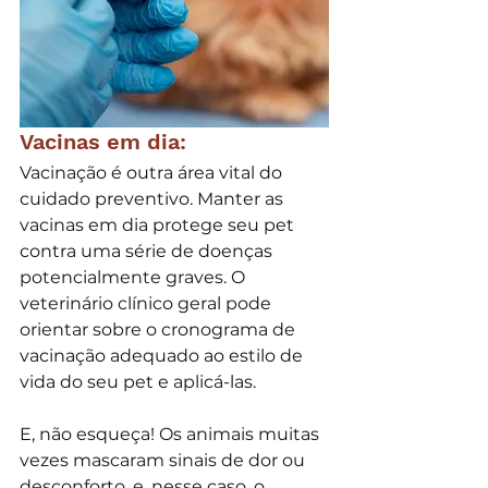
Vacinas em dia:
Vacinação é outra área vital do 
cuidado preventivo. Manter as 
vacinas em dia protege seu pet 
contra uma série de doenças 
potencialmente graves. O 
veterinário clínico geral pode 
orientar sobre o cronograma de 
vacinação adequado ao estilo de 
vida do seu pet e aplicá-las.
E, não esqueça! Os animais muitas 
vezes mascaram sinais de dor ou 
desconforto, e, nesse caso, o 