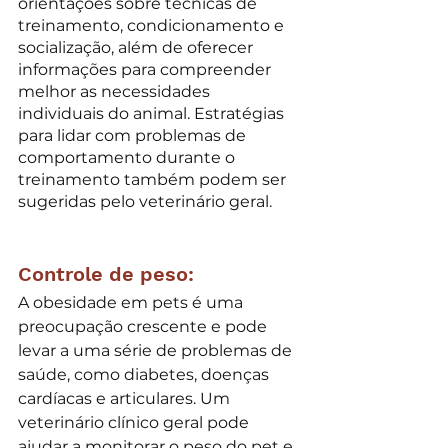
orientações sobre técnicas de 
treinamento, condicionamento e 
socialização, além de oferecer 
informações para compreender 
melhor as necessidades 
individuais do animal. Estratégias 
para lidar com problemas de 
comportamento durante o 
treinamento também podem ser 
sugeridas pelo veterinário geral.
Controle de peso:
A obesidade em pets é uma 
preocupação crescente e pode 
levar a uma série de problemas de 
saúde, como diabetes, doenças 
cardíacas e articulares. Um 
veterinário clínico geral pode 
ajudar a monitorar o peso do pet e 