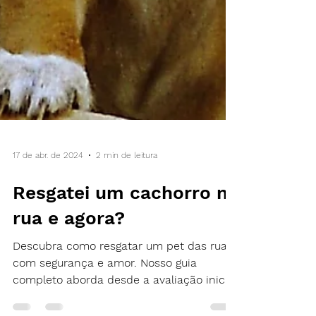
17 de abr. de 2024
2 min de leitura
Resgatei um cachorro na
rua e agora?
Descubra como resgatar um pet das ruas
com segurança e amor. Nosso guia
completo aborda desde a avaliação inicial
até os cuidados.