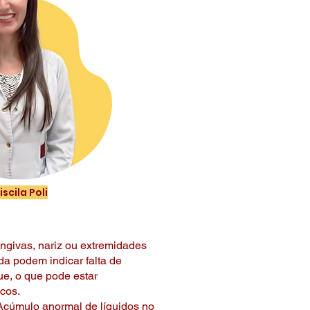
iscila Poli
ngivas, nariz ou extremidades
a podem indicar falta de
e, o que pode estar
cos.
cúmulo anormal de líquidos no