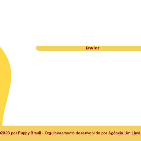
Enviar
2023 por Puppy Brasil - Orgulhosamente desenvolvido por
Agência Um Lim