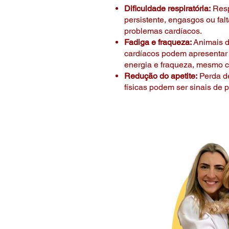
Dificuldade respiratória:
Resp
persistente, engasgos ou fal
problemas cardíacos.
Fadiga e fraqueza:
Animais 
cardíacos podem apresentar 
energia e fraqueza, mesmo c
Redução do apetite:
Perda de
físicas podem ser sinais de 