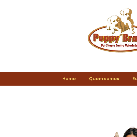
Home
Quem somos
E