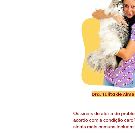
Dra. Talita de Alm
Os sinais de alerta de prob
acordo com a condição cardí
sinais mais comuns incluem: