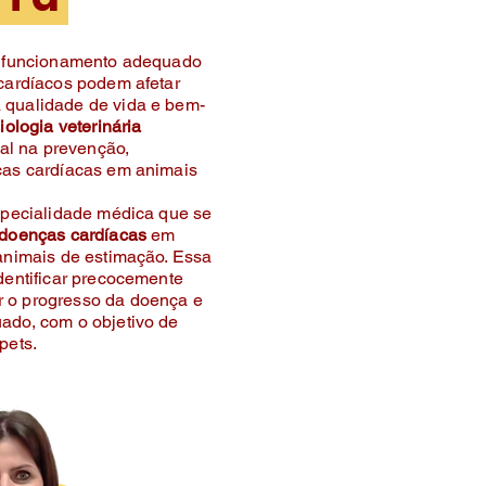
 o funcionamento adequado
 cardíacos podem afetar
 qualidade de vida e bem-
iologia veterinária
l na prevenção,
ças cardíacas em animais
especialidade médica que se
doenças cardíacas
em
 animais de estimação. Essa
dentificar precocemente
 o progresso da doença e
ado, com o objetivo de
pets.