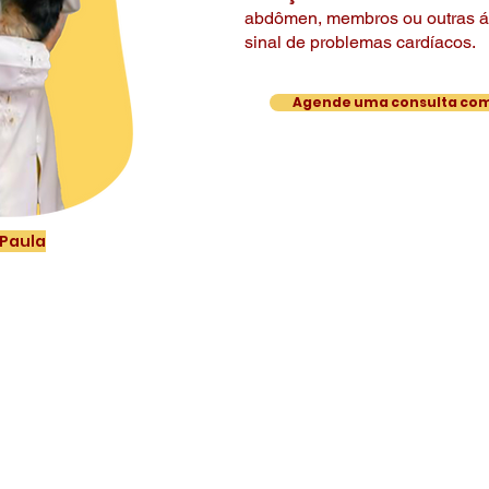
abdômen, membros ou outras á
sinal de problemas cardíacos.
Agende uma consulta com 
 Paula