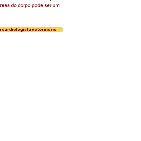
reas do corpo pode ser um
cardiologista veterinário