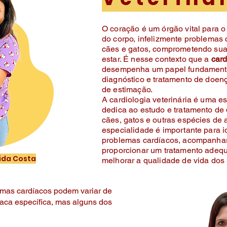
O coração é um órgão vital para
do corpo, infelizmente problemas
cães e gatos, comprometendo sua
estar. É nesse contexto que a
card
desempenha um papel fundamenta
diagnóstico e tratamento de doen
de estimação.
A cardiologia veterinária é uma 
dedica ao estudo e tratamento de
cães, gatos e outras espécies de
especialidade é importante para i
problemas cardíacos, acompanhar
proporcionar um tratamento adequ
eida Costa
melhorar a qualidade de vida dos 
lemas cardíacos podem variar de
aca específica, mas alguns dos