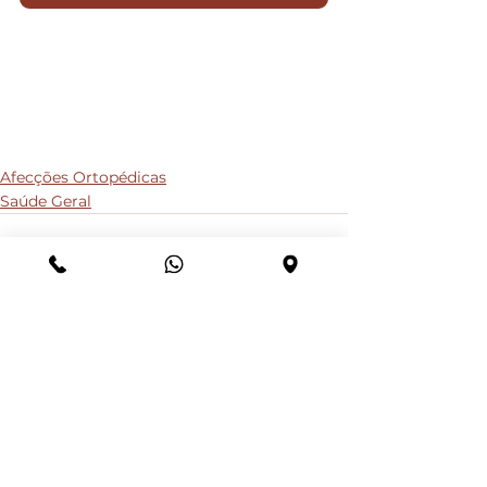
Afecções Ortopédicas
Saúde Geral
Ver tudo
Posts recentes