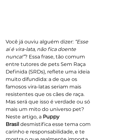
Você já ouviu alguém dizer: 
“Esse 
aí é vira-lata, não fica doente 
nunca!”
? Essa frase, tão comum 
entre tutores de pets Sem Raça 
Definida (SRDs), reflete uma ideia 
muito difundida: a de que os 
famosos vira-latas seriam mais 
resistentes que os cães de raça.
Mas será que isso é verdade ou só 
mais um mito do universo pet?
Neste artigo, a 
Puppy 
Brasil
 desmistifica esse tema com 
carinho e responsabilidade, e te 
mostra o que realmente importa 