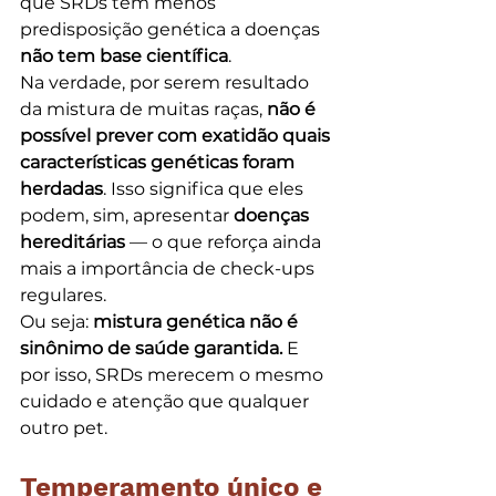
que SRDs têm menos 
predisposição genética a doenças 
não tem base científica
.
Na verdade, por serem resultado 
da mistura de muitas raças, 
não é 
possível prever com exatidão quais 
características genéticas foram 
herdadas
. Isso significa que eles 
podem, sim, apresentar 
doenças 
hereditárias
 — o que reforça ainda 
mais a importância de check-ups 
regulares.
Ou seja: 
mistura genética não é 
sinônimo de saúde garantida.
 E 
por isso, SRDs merecem o mesmo 
cuidado e atenção que qualquer 
outro pet.
Temperamento único e 