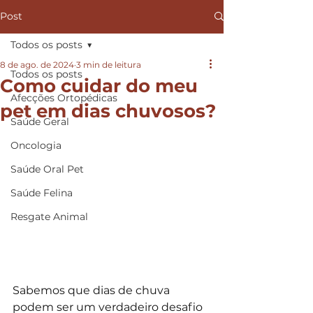
Post
Todos os posts
8 de ago. de 2024
3 min de leitura
Todos os posts
Como cuidar do meu
Afecções Ortopédicas
pet em dias chuvosos?
Saúde Geral
Oncologia
Saúde Oral Pet
Saúde Felina
Resgate Animal
Sabemos que dias de chuva 
podem ser um verdadeiro desafio 