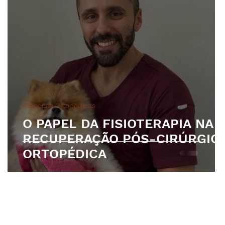
Afecções Ortopédicas
O PAPEL DA FISIOTERAPIA NA
e
RECUPERAÇÃO PÓS-CIRÚRGIC
ORTOPÉDICA