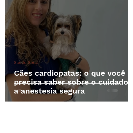
Saúde Geral
Cães cardiopatas: o que você
precisa saber sobre o cuidado 
a anestesia segura