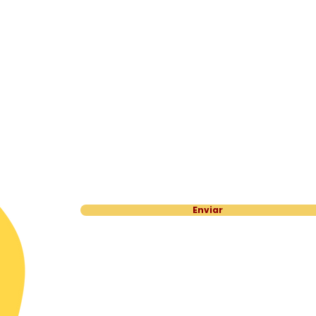
Dom: Fechado
Enviar