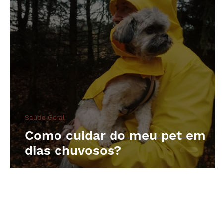
Saúde Geral
Como cuidar do meu pet em
dias chuvosos?