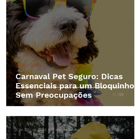
Saúde Geral
Carnaval Pet Seguro: Dicas
Essenciais para um Bloquinho
Sem Preocupações
8 de ago. de 2024
3 min de leitura